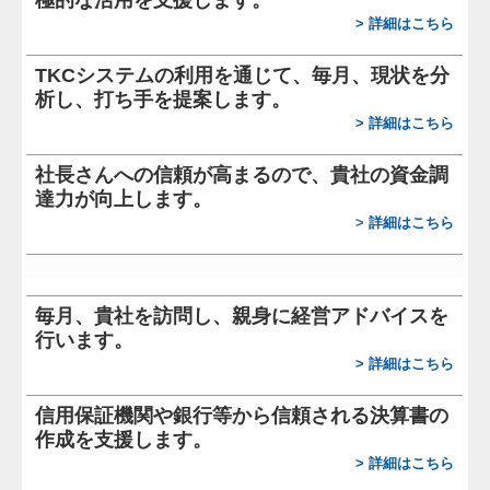
経営者お役立ち情報
>
詳細はこちら
TKCシステムQ&A
TKCシステムの利用を通じて、毎月、現状を分
析し、打ち手を提案します。
社長メニューASP版
>
詳細はこちら
関与先向け融資商品ご紹介
社長さんへの信頼が高まるので、貴社の資金調
達力が向上します。
個人情報の取扱
>
詳細はこちら
毎月、貴社を訪問し、親身に経営アドバイスを
行います。
>
詳細はこちら
信用保証機関や銀行等から信頼される決算書の
作成を支援します。
>
詳細はこちら