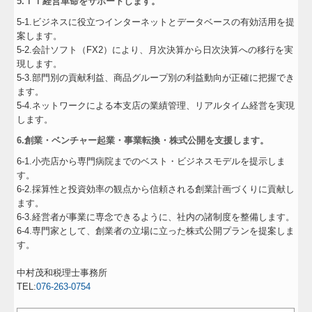
5.ＩＴ経営革命をサポートします。
5-1.ビジネスに役立つインターネットとデータベースの有効活用を提
案します。
5-2.会計ソフト（FX2）により、月次決算から日次決算への移行を実
現します。
5-3.部門別の貢献利益、商品グループ別の利益動向が正確に把握でき
ます。
5-4.ネットワークによる本支店の業績管理、リアルタイム経営を実現
します。
6.創業・ベンチャー起業・事業転換・株式公開を支援します。
6-1.小売店から専門病院までのベスト・ビジネスモデルを提示しま
す。
6-2.採算性と投資効率の観点から信頼される創業計画づくりに貢献し
ます。
6-3.経営者が事業に専念できるように、社内の諸制度を整備します。
6-4.専門家として、創業者の立場に立った株式公開プランを提案しま
す。
中村茂和税理士事務所
TEL:
076-263-0754